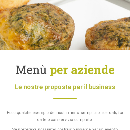
Le ricette
Contattaci
Menù
per aziende
Le nostre proposte per il business
Ecco qualche esempio dei nostri menù: semplici o ricercati, fai
da te o con servizio completo.
Se preferisci, possiamo costruirlo insieme per un evento