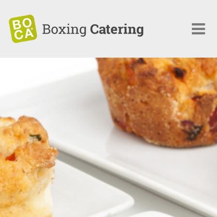
Chi siamo
Catering
Eventi
Menù
Clienti