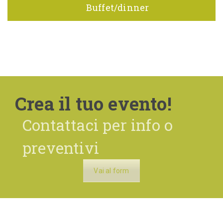
Buffet/dinner
Crea il tuo evento!
Contattaci per info o
preventivi
Vai al form