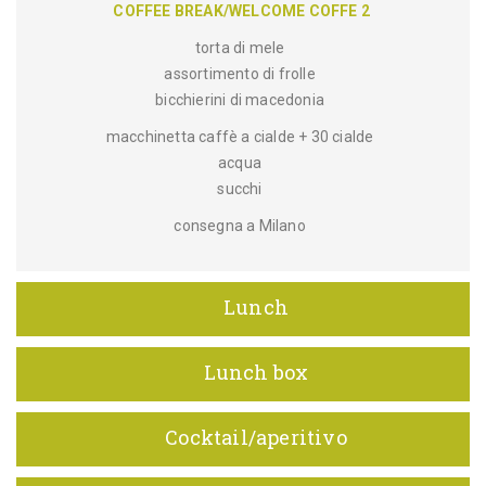
COFFEE BREAK/WELCOME COFFE 2
torta di mele
assortimento di frolle
bicchierini di macedonia
macchinetta caffè a cialde + 30 cialde
acqua
succhi
consegna a Milano
Lunch
Lunch box
Cocktail/aperitivo