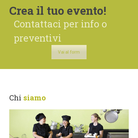
Crea il tuo evento!
Contattaci per info o
preventivi
Vai al form
Chi
siamo