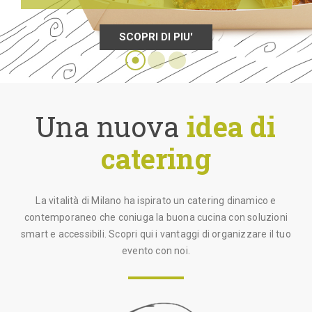
Le ricette
SCOPRI DI PIU'
Contattaci
Una nuova
idea di
catering
La vitalità di Milano ha ispirato un catering dinamico e
contemporaneo che coniuga la buona cucina con soluzioni
smart e accessibili. Scopri qui i vantaggi di organizzare il tuo
evento con noi.