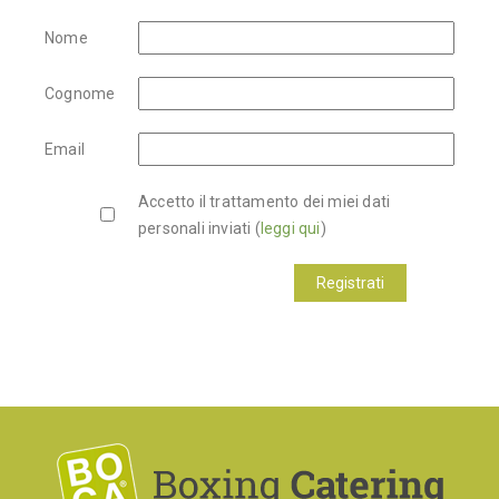
Nome
Cognome
Email
Accetto il trattamento dei miei dati
personali inviati (
leggi qui
)